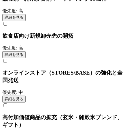
優先度:
高
詳細を見る
飲食店向け新規卸売先の開拓
優先度:
高
詳細を見る
オンラインストア（STORES/BASE）の強化と全
国発送
優先度:
中
詳細を見る
高付加価値商品の拡充（玄米・雑穀米ブレンド、
ギフト）