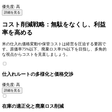
優先度:
高
詳細を見る
コスト削減戦略：無駄をなくし、利益
率を高める
米の仕入れ価格変動や保管コストは経営を圧迫する要因で
す。原価率75%以下、廃棄ロス率1%以下を目指し、多角的
な視点からコストを見直しましょう。
仕入れルートの多様化と価格交渉
優先度:
高
詳細を見る
在庫の適正化と廃棄ロス削減