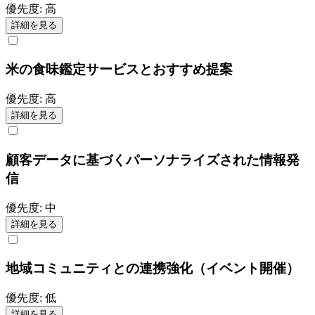
優先度:
高
詳細を見る
米の食味鑑定サービスとおすすめ提案
優先度:
高
詳細を見る
顧客データに基づくパーソナライズされた情報発
信
優先度:
中
詳細を見る
地域コミュニティとの連携強化（イベント開催）
優先度:
低
詳細を見る