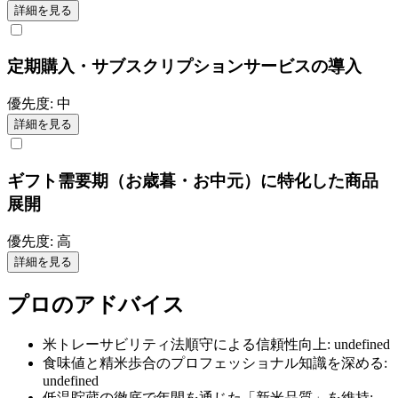
詳細を見る
定期購入・サブスクリプションサービスの導入
優先度:
中
詳細を見る
ギフト需要期（お歳暮・お中元）に特化した商品
展開
優先度:
高
詳細を見る
プロのアドバイス
米トレーサビリティ法順守による信頼性向上: undefined
食味値と精米歩合のプロフェッショナル知識を深める:
undefined
低温貯蔵の徹底で年間を通じた「新米品質」を維持: