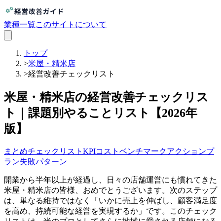
業種一覧
このサイトについて
トップ
>
米屋・精米店
>
経営改善チェックリスト
米屋・精米店の経営改善チェックリス
ト｜課題別やることリスト【2026年
版】
まとめ
チェックリスト
KPI
コスト
ベンチマーク
アクションプ
ラン
失敗パターン
開業から半年以上が経過し、日々の店舗運営にも慣れてきた
米屋・精米店の皆様、おめでとうございます。次のステップ
は、単なる維持ではなく「いかに売上を伸ばし、顧客満足度
を高め、持続可能な経営を実現するか」です。このチェック