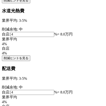
削減ヒントを見る
水道光熱費
業界平均:
3-5%
削減余地:
中
自店:
%
=
8.0
万円
業界平均
4
%
自店
4
%
削減ヒントを見る
配送費
業界平均:
3-5%
削減余地:
中
自店:
%
=
8.0
万円
業界平均
4
%