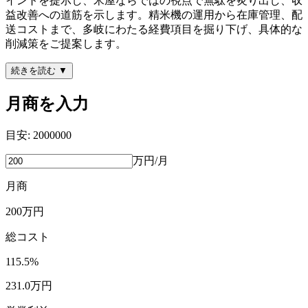
イントを提示し、米屋ならではの視点で無駄を炙り出し、収
益改善への道筋を示します。精米機の運用から在庫管理、配
送コストまで、多岐にわたる経費項目を掘り下げ、具体的な
削減策をご提案します。
続きを読む ▼
月商を入力
目安:
2000000
万円/月
月商
200
万円
総コスト
115.5
%
231.0
万円