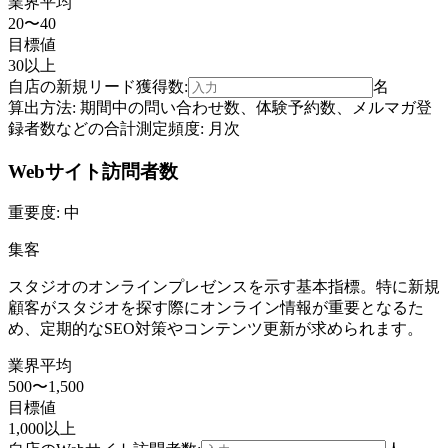
業界平均
20〜40
目標値
30以上
自店の
新規リード獲得数
:
名
算出方法:
期間中の問い合わせ数、体験予約数、メルマガ登
録者数などの合計
測定頻度:
月次
Webサイト訪問者数
重要度:
中
集客
スタジオのオンラインプレゼンスを示す基本指標。特に新規
顧客がスタジオを探す際にオンライン情報が重要となるた
め、定期的なSEO対策やコンテンツ更新が求められます。
業界平均
500〜1,500
目標値
1,000以上