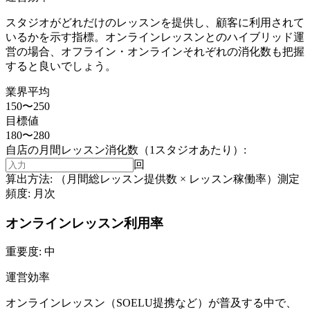
スタジオがどれだけのレッスンを提供し、顧客に利用されて
いるかを示す指標。オンラインレッスンとのハイブリッド運
営の場合、オフライン・オンラインそれぞれの消化数も把握
すると良いでしょう。
業界平均
150〜250
目標値
180〜280
自店の
月間レッスン消化数（1スタジオあたり）
:
回
算出方法:
（月間総レッスン提供数 × レッスン稼働率）
測定
頻度:
月次
オンラインレッスン利用率
重要度:
中
運営効率
オンラインレッスン（SOELU提携など）が普及する中で、