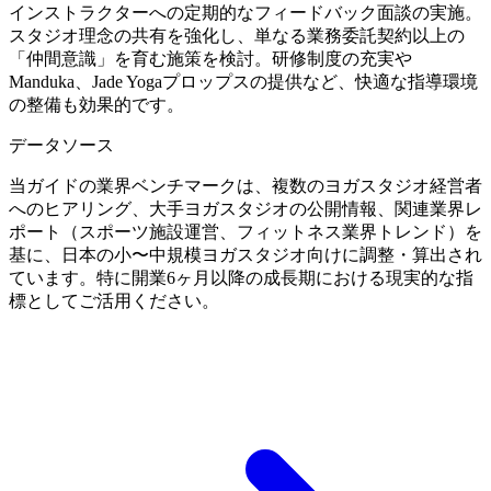
インストラクターへの定期的なフィードバック面談の実施。
スタジオ理念の共有を強化し、単なる業務委託契約以上の
「仲間意識」を育む施策を検討。研修制度の充実や
Manduka、Jade Yogaプロップスの提供など、快適な指導環境
の整備も効果的です。
データソース
当ガイドの業界ベンチマークは、複数のヨガスタジオ経営者
へのヒアリング、大手ヨガスタジオの公開情報、関連業界レ
ポート（スポーツ施設運営、フィットネス業界トレンド）を
基に、日本の小〜中規模ヨガスタジオ向けに調整・算出され
ています。特に開業6ヶ月以降の成長期における現実的な指
標としてご活用ください。