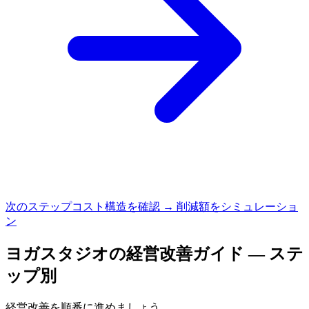
次のステップ
コスト構造を確認 → 削減額をシミュレーショ
ン
ヨガスタジオ
の経営改善ガイド — ステ
ップ別
経営改善を順番に進めましょう