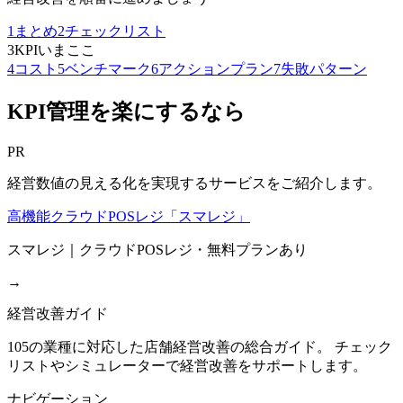
1
まとめ
2
チェックリスト
3
KPI
いまここ
4
コスト
5
ベンチマーク
6
アクションプラン
7
失敗パターン
KPI管理を楽にするなら
PR
経営数値の見える化を実現するサービスをご紹介します。
高機能クラウドPOSレジ「スマレジ」
スマレジ｜クラウドPOSレジ・無料プランあり
→
経営改善ガイド
105の業種に対応した店舗経営改善の総合ガイド。 チェック
リストやシミュレーターで経営改善をサポートします。
ナビゲーション