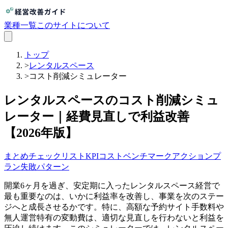
業種一覧
このサイトについて
トップ
>
レンタルスペース
>
コスト削減シミュレーター
レンタルスペースのコスト削減シミュ
レーター｜経費見直しで利益改善
【2026年版】
まとめ
チェックリスト
KPI
コスト
ベンチマーク
アクションプ
ラン
失敗パターン
開業6ヶ月を過ぎ、安定期に入ったレンタルスペース経営で
最も重要なのは、いかに利益率を改善し、事業を次のステー
ジへと成長させるかです。特に、高額な予約サイト手数料や
無人運営特有の変動費は、適切な見直しを行わないと利益を