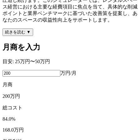
圧迫し続けます。このシミュレーターでは、レンタルスペー
ス経営における主要な経費項目に焦点を当て、具体的な削減
ポイントと業界ベンチマークに基づいた改善策を提案し、あ
なたのスペースの収益性向上をサポートします。
続きを読む ▼
月商を入力
目安:
25万円〜50万円
万円/月
月商
200
万円
総コスト
84.0
%
168.0
万円