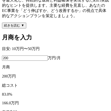
を最大化し、持続的な成長と利益確保を実現するための実践
的なヒントを提供します。主要な経費を見直し、あなたの
EC事業を「どう伸ばすか、どう改善するか」の視点で具体
的なアクションプランを策定しましょう。
続きを読む ▼
月商を入力
目安:
10万円〜50万円
万円/月
月商
200
万円
総コスト
83.0
%
166.0
万円