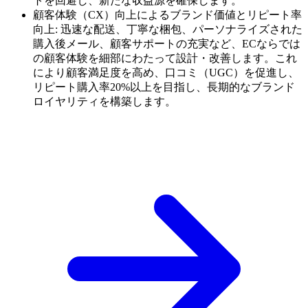
トを回避し、新たな収益源を確保します。
顧客体験（CX）向上によるブランド価値とリピート率
向上: 迅速な配送、丁寧な梱包、パーソナライズされた
購入後メール、顧客サポートの充実など、ECならでは
の顧客体験を細部にわたって設計・改善します。これ
により顧客満足度を高め、口コミ（UGC）を促進し、
リピート購入率20%以上を目指し、長期的なブランド
ロイヤリティを構築します。