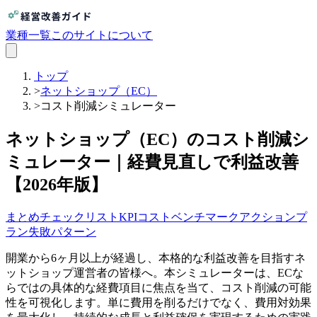
業種一覧
このサイトについて
トップ
>
ネットショップ（EC）
>
コスト削減シミュレーター
ネットショップ（EC）のコスト削減シ
ミュレーター｜経費見直しで利益改善
【2026年版】
まとめ
チェックリスト
KPI
コスト
ベンチマーク
アクションプ
ラン
失敗パターン
開業から6ヶ月以上が経過し、本格的な利益改善を目指すネ
ットショップ運営者の皆様へ。本シミュレーターは、ECな
らではの具体的な経費項目に焦点を当て、コスト削減の可能
性を可視化します。単に費用を削るだけでなく、費用対効果