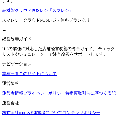
ます。
高機能クラウドPOSレジ「スマレジ」
スマレジ｜クラウドPOSレジ・無料プランあり
→
経営改善ガイド
105の業種に対応した店舗経営改善の総合ガイド。 チェック
リストやシミュレーターで経営改善をサポートします。
ナビゲーション
業種一覧
このサイトについて
運営情報
運営者情報
プライバシーポリシー
特定商取引法に基づく表記
運営会社
株式会社more&F
運営者について
コンテンツポリシー