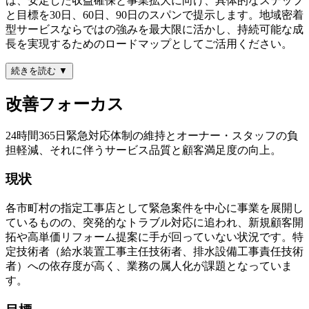
は、安定した収益確保と事業拡大に向け、具体的なステップ
と目標を30日、60日、90日のスパンで提示します。地域密着
型サービスならではの強みを最大限に活かし、持続可能な成
長を実現するためのロードマップとしてご活用ください。
続きを読む ▼
改善フォーカス
24時間365日緊急対応体制の維持とオーナー・スタッフの負
担軽減、それに伴うサービス品質と顧客満足度の向上。
現状
各市町村の指定工事店として緊急案件を中心に事業を展開し
ているものの、突発的なトラブル対応に追われ、新規顧客開
拓や高単価リフォーム提案に手が回っていない状況です。特
定技術者（給水装置工事主任技術者、排水設備工事責任技術
者）への依存度が高く、業務の属人化が課題となっていま
す。