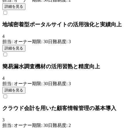
詳細を見る
地域密着型ポータルサイトの活用強化と実績向上
4
担当:
オーナー
期限:
30
日
難易度:
3
詳細を見る
簡易漏水調査機材の活用習熟と精度向上
4
担当:
オーナー
期限:
30
日
難易度:
3
詳細を見る
クラウド会計を用いた顧客情報管理の基本導入
3
担当:
オーナー
期限:
30
日
難易度:
2