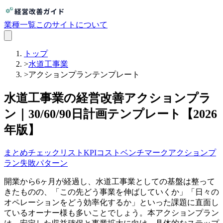
業種一覧
このサイトについて
トップ
>
水道工事業
>
アクションプランテンプレート
水道工事業の経営改善アクションプラ
ン｜30/60/90日計画テンプレート【2026
年版】
まとめ
チェックリスト
KPI
コスト
ベンチマーク
アクションプ
ラン
失敗パターン
開業から6ヶ月が経過し、水道工事業としての基盤は整って
きたものの、「この先どう事業を伸ばしていくか」「日々の
オペレーションをどう効率化するか」といった課題に直面し
ているオーナー様も多いことでしょう。本アクションプラン