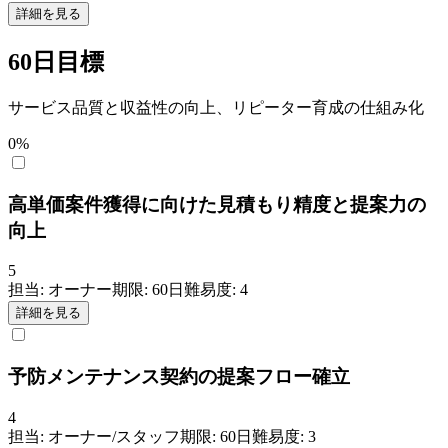
詳細を見る
60日目標
サービス品質と収益性の向上、リピーター育成の仕組み化
0
%
高単価案件獲得に向けた見積もり精度と提案力の
向上
5
担当:
オーナー
期限:
60
日
難易度:
4
詳細を見る
予防メンテナンス契約の提案フロー確立
4
担当:
オーナー/スタッフ
期限:
60
日
難易度:
3